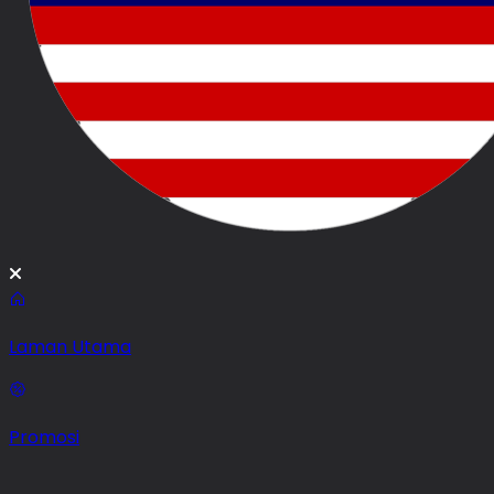
Laman Utama
Promosi