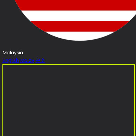
Malaysia
English
Malay
中文