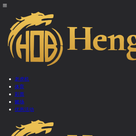
老虎机
体育
彩票
赌场
优惠活动