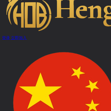
登录
立即加入