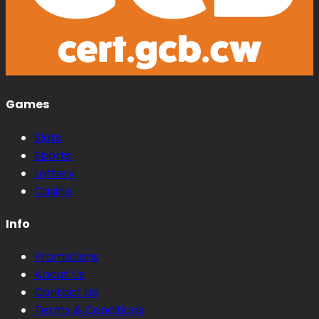
Games
Slots
Sports
Lottery
Casino
Info
Promotions
About Us
Contact Us
Terms & Conditions