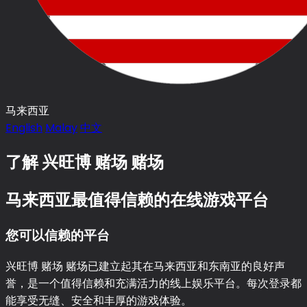
马来西亚
English
Malay
中文
了解 兴旺博 赌场 赌场
马来西亚最值得信赖的在线游戏平台
您可以信赖的平台
兴旺博 赌场 赌场已建立起其在马来西亚和东南亚的良好声
誉，是一个值得信赖和充满活力的线上娱乐平台。每次登录都
能享受无缝、安全和丰厚的游戏体验。