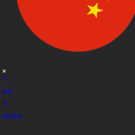
首页
优惠活动