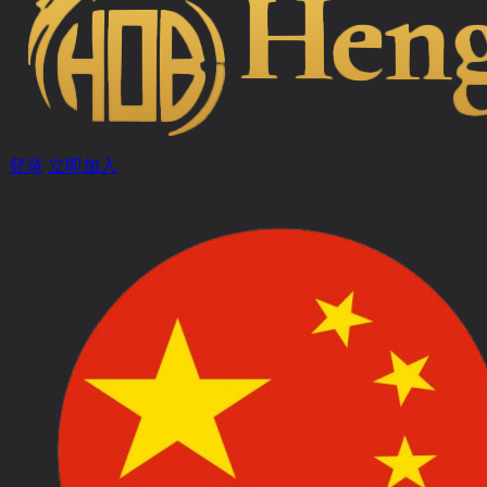
登录
立即加入